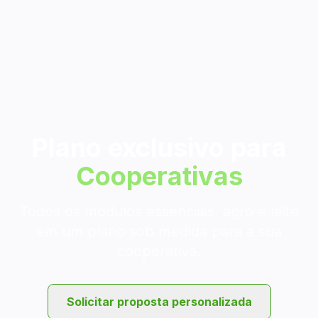
Plano exclusivo para
Cooperativas
Todos os módulos essenciais, agro e leite
em um plano sob medida para a sua
cooperativa.
Solicitar proposta personalizada