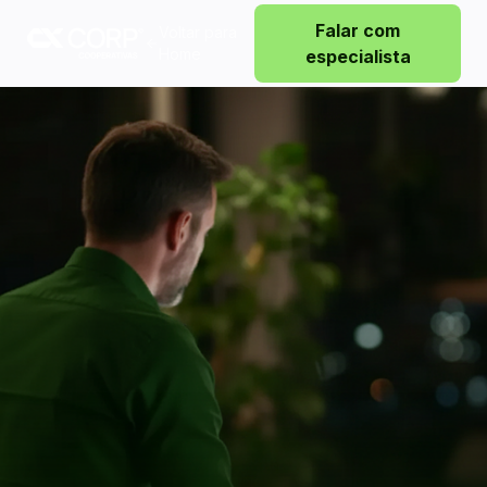
Falar com
Voltar para
Home
especialista